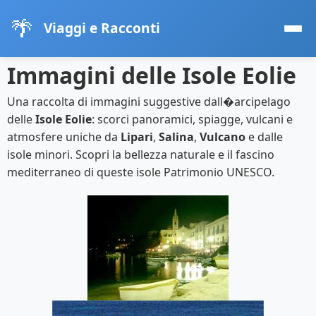
🌴
Viaggi e Racconti
Immagini delle Isole Eolie
Una raccolta di immagini suggestive dall�arcipelago
delle
Isole Eolie
: scorci panoramici, spiagge, vulcani e
atmosfere uniche da
Lipari
,
Salina
,
Vulcano
e dalle
isole minori. Scopri la bellezza naturale e il fascino
mediterraneo di queste isole Patrimonio UNESCO.