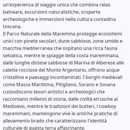
un'esperienza di viaggio unica che combina relax
balneare, escursioni naturalistiche, scoperte
archeologiche e immersioni nella cultura contadina
toscana.
Il Parco Naturale della Maremma protegge ecosistemi
unici con pinete secolari, dune sabbiose, zone umide e
macchia mediterranea che ospitano una ricca fauna
selvatica, mentre le spiagge della costa maremmana,
dalle lunghe distese sabbiose di Marina di Alberese alle
calette rocciose del Monte Argentario, offrono acque
cristalline e paesaggi incontaminati. I borghi medievali
come Massa Marittima, Pitigliano, Sorano e Sovana
custodiscono tesori artistici e archeologici che
raccontano millenni di storia, dalle civiltà etrusche al
Medioevo, mentre le tradizioni dei butteri, i cowboy
maremmani, mantengono vive le antiche pratiche di
allevamento brado che caratterizzano l'identità
culturale di questa terra affascinante.