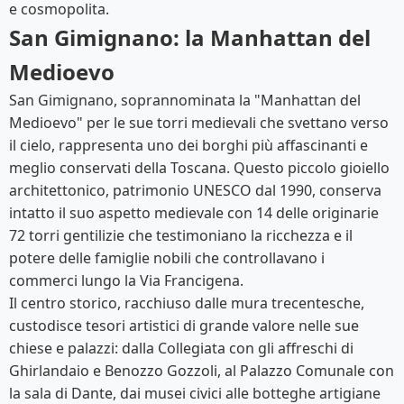
e cosmopolita.
San Gimignano: la Manhattan del
Medioevo
San Gimignano, soprannominata la "Manhattan del
Medioevo" per le sue torri medievali che svettano verso
il cielo, rappresenta uno dei borghi più affascinanti e
meglio conservati della Toscana. Questo piccolo gioiello
architettonico, patrimonio UNESCO dal 1990, conserva
intatto il suo aspetto medievale con 14 delle originarie
72 torri gentilizie che testimoniano la ricchezza e il
potere delle famiglie nobili che controllavano i
commerci lungo la Via Francigena.
Il centro storico, racchiuso dalle mura trecentesche,
custodisce tesori artistici di grande valore nelle sue
chiese e palazzi: dalla Collegiata con gli affreschi di
Ghirlandaio e Benozzo Gozzoli, al Palazzo Comunale con
la sala di Dante, dai musei civici alle botteghe artigiane