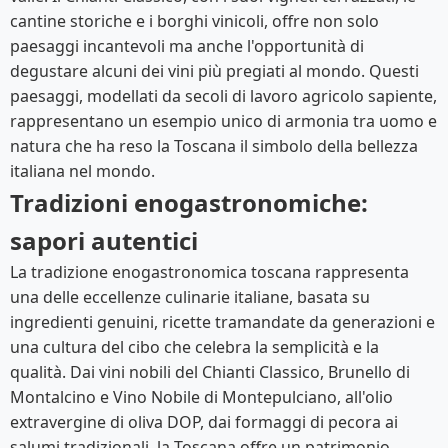
cantine storiche e i borghi vinicoli, offre non solo
paesaggi incantevoli ma anche l'opportunità di
degustare alcuni dei vini più pregiati al mondo. Questi
paesaggi, modellati da secoli di lavoro agricolo sapiente,
rappresentano un esempio unico di armonia tra uomo e
natura che ha reso la Toscana il simbolo della bellezza
italiana nel mondo.
Tradizioni enogastronomiche:
sapori autentici
La tradizione enogastronomica toscana rappresenta
una delle eccellenze culinarie italiane, basata su
ingredienti genuini, ricette tramandate da generazioni e
una cultura del cibo che celebra la semplicità e la
qualità. Dai vini nobili del Chianti Classico, Brunello di
Montalcino e Vino Nobile di Montepulciano, all'olio
extravergine di oliva DOP, dai formaggi di pecora ai
salumi tradizionali, la Toscana offre un patrimonio