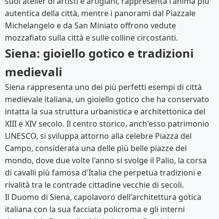
suoi atelier di artisti e artigiani, rappresenta l'anima più
autentica della città, mentre i panorami dal Piazzale
Michelangelo e da San Miniato offrono vedute
mozzafiato sulla città e sulle colline circostanti.
Siena: gioiello gotico e tradizioni
medievali
Siena rappresenta uno dei più perfetti esempi di città
medievale italiana, un gioiello gotico che ha conservato
intatta la sua struttura urbanistica e architettonica del
XIII e XIV secolo. Il centro storico, anch'esso patrimonio
UNESCO, si sviluppa attorno alla celebre Piazza del
Campo, considerata una delle più belle piazze del
mondo, dove due volte l'anno si svolge il Palio, la corsa
di cavalli più famosa d'Italia che perpetua tradizioni e
rivalità tra le contrade cittadine vecchie di secoli.
Il Duomo di Siena, capolavoro dell'architettura gotica
italiana con la sua facciata policroma e gli interni