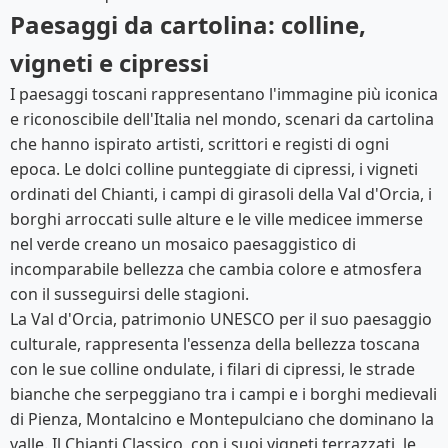
Paesaggi da cartolina: colline,
vigneti e cipressi
I paesaggi toscani rappresentano l'immagine più iconica
e riconoscibile dell'Italia nel mondo, scenari da cartolina
che hanno ispirato artisti, scrittori e registi di ogni
epoca. Le dolci colline punteggiate di cipressi, i vigneti
ordinati del Chianti, i campi di girasoli della Val d'Orcia, i
borghi arroccati sulle alture e le ville medicee immerse
nel verde creano un mosaico paesaggistico di
incomparabile bellezza che cambia colore e atmosfera
con il susseguirsi delle stagioni.
La Val d'Orcia, patrimonio UNESCO per il suo paesaggio
culturale, rappresenta l'essenza della bellezza toscana
con le sue colline ondulate, i filari di cipressi, le strade
bianche che serpeggiano tra i campi e i borghi medievali
di Pienza, Montalcino e Montepulciano che dominano la
valle. Il Chianti Classico, con i suoi vigneti terrazzati, le