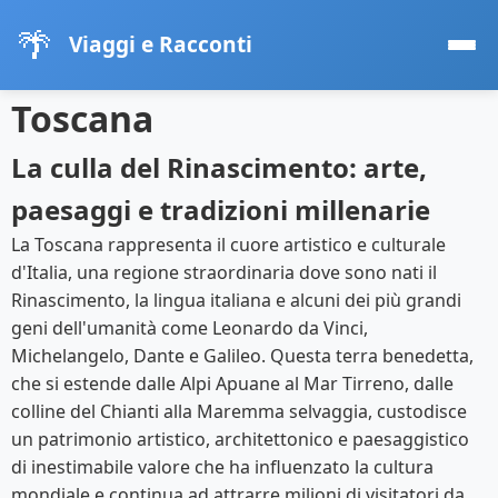
🌴
Viaggi e Racconti
Toscana
La culla del Rinascimento: arte,
paesaggi e tradizioni millenarie
La Toscana rappresenta il cuore artistico e culturale
d'Italia, una regione straordinaria dove sono nati il
Rinascimento, la lingua italiana e alcuni dei più grandi
geni dell'umanità come Leonardo da Vinci,
Michelangelo, Dante e Galileo. Questa terra benedetta,
che si estende dalle Alpi Apuane al Mar Tirreno, dalle
colline del Chianti alla Maremma selvaggia, custodisce
un patrimonio artistico, architettonico e paesaggistico
di inestimabile valore che ha influenzato la cultura
mondiale e continua ad attrarre milioni di visitatori da