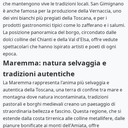
che mantengono vive le tradizioni locali. San Gimignano
è anche famosa per la produzione della Vernaccia, uno
dei vini bianchi più pregiati della Toscana, e per i
prodotti gastronomici tipici come lo zafferano e i salumi.
La posizione panoramica del borgo, circondato dalle
dolci colline del Chianti e della Val d'Elsa, offre vedute
spettacolari che hanno ispirato artisti e poeti di ogni
epoca.
Maremma: natura selvaggia e
tradizioni autentiche
La Maremma rappresenta l'anima più selvaggia e
autentica della Toscana, una terra di confine tra mare e
montagna dove natura incontaminata, tradizioni
pastorali e borghi medievali creano un paesaggio di
straordinaria bellezza e fascino. Questa regione, che si
estende dalla costa tirrenica alle colline metallifere, dalle
pianure bonificate ai monti dell'Amiata, offre