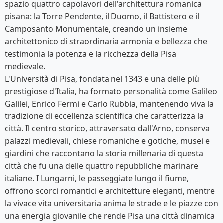
spazio quattro capolavori dell'architettura romanica
pisana: la Torre Pendente, il Duomo, il Battistero e il
Camposanto Monumentale, creando un insieme
architettonico di straordinaria armonia e bellezza che
testimonia la potenza e la ricchezza della Pisa
medievale.
L'Università di Pisa, fondata nel 1343 e una delle più
prestigiose d'Italia, ha formato personalità come Galileo
Galilei, Enrico Fermi e Carlo Rubbia, mantenendo viva la
tradizione di eccellenza scientifica che caratterizza la
città. Il centro storico, attraversato dall'Arno, conserva
palazzi medievali, chiese romaniche e gotiche, musei e
giardini che raccontano la storia millenaria di questa
città che fu una delle quattro repubbliche marinare
italiane. I Lungarni, le passeggiate lungo il fiume,
offrono scorci romantici e architetture eleganti, mentre
la vivace vita universitaria anima le strade e le piazze con
una energia giovanile che rende Pisa una città dinamica