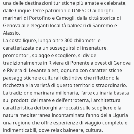
una delle destinazioni turistiche più amate e celebrate,
dalle Cinque Terre patrimonio UNESCO ai borghi
marinari di Portofino e Camogli, dalla città storica di
Genova alle eleganti località balneari di Sanremo e
Alassio.
La costa ligure, lunga oltre 300 chilometri e
caratterizzata da un susseguirsi di insenature,
promontori, spiagge e scogliere, si divide
tradizionalmente in Riviera di Ponente a ovest di Genova
e Riviera di Levante a est, ognuna con caratteristiche
paesaggistiche e culturali distintive che riflettono la
ricchezza e la varietà di questo territorio straordinario.
La tradizione marinara millenaria, l'arte culinaria basata
sui prodotti del mare e dell'entroterra, l'architettura
caratteristica dei borghi arroccati sulle scogliere e la
natura mediterranea incontaminata fanno della Liguria
una regione che offre esperienze di viaggio complete e
indimenticabili, dove relax balneare, cultura,