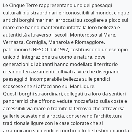
Le Cinque Terre rappresentano uno dei paesaggi
culturali più straordinari e riconoscibili al mondo, cinque
antichi borghi marinari arroccati su scogliere a picco sul
mare che hanno mantenuto intatta la loro bellezza e
autenticità attraverso i secoli. Monterosso al Mare,
Vernazza, Corniglia, Manarola e Riomaggiore,
patrimonio UNESCO dal 1997, costituiscono un esempio
unico di integrazione tra uomo e natura, dove
generazioni di abitanti hanno modellato il territorio
creando terrazzamenti coltivati a vite che disegnano
paesaggi di incomparabile bellezza sulle pendici
scoscese che si affacciano sul Mar Ligure.
Questi borghi straordinari, collegati tra loro da sentieri
panoramici che offrono vedute mozzafiato sulla costa e
accessibili via mare o tramite la ferrovia che attraversa
gallerie scavate nella roccia, conservano l'architettura
tradizionale ligure con le case colorate che si
arrampicano sui pendii e i porticcioli che testimoniano la