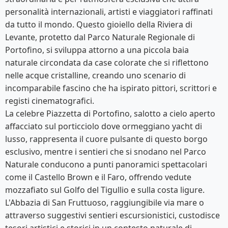
personalità internazionali, artisti e viaggiatori raffinati
da tutto il mondo. Questo gioiello della Riviera di
Levante, protetto dal Parco Naturale Regionale di
Portofino, si sviluppa attorno a una piccola baia
naturale circondata da case colorate che si riflettono
nelle acque cristalline, creando uno scenario di
incomparabile fascino che ha ispirato pittori, scrittori e
registi cinematografici.
La celebre Piazzetta di Portofino, salotto a cielo aperto
affacciato sul porticciolo dove ormeggiano yacht di
lusso, rappresenta il cuore pulsante di questo borgo
esclusivo, mentre i sentieri che si snodano nel Parco
Naturale conducono a punti panoramici spettacolari
come il Castello Brown e il Faro, offrendo vedute
mozzafiato sul Golfo del Tigullio e sulla costa ligure.
L'Abbazia di San Fruttuoso, raggiungibile via mare o
attraverso suggestivi sentieri escursionistici, custodisce