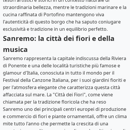
tesori artistici e storici in un contesto naturale di
straordinaria bellezza, mentre le tradizioni marinare e la
cucina raffinata di Portofino mantengono viva
l'autenticità di questo borgo che ha saputo coniugare
esclusività e tradizione in un equilibrio perfetto.
Sanremo: la città dei fiori e della
musica
Sanremo rappresenta la capitale indiscussa della Riviera
di Ponente e una delle località turistiche più famose e
glamour d'Italia, conosciuta in tutto il mondo per il
Festival della Canzone Italiana, per i suoi giardini fioriti e
per l'atmosfera elegante che caratterizza questa città
affacciata sul mare. La "Città dei Fiori", come viene
chiamata per la tradizione floricola che ha reso
Sanremo uno dei principali centri europei di produzione
e commercio di fiori e piante ornamentali, offre un clima
mite tutto l'anno che permette la crescita di una