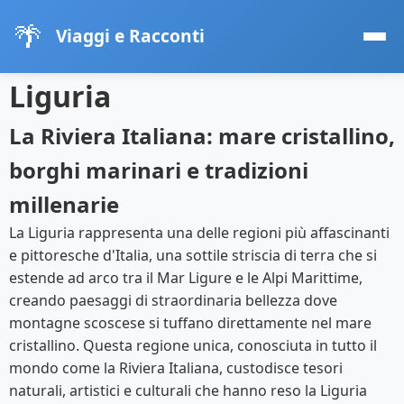
🌴
Viaggi e Racconti
Liguria
La Riviera Italiana: mare cristallino,
borghi marinari e tradizioni
millenarie
La Liguria rappresenta una delle regioni più affascinanti
e pittoresche d'Italia, una sottile striscia di terra che si
estende ad arco tra il Mar Ligure e le Alpi Marittime,
creando paesaggi di straordinaria bellezza dove
montagne scoscese si tuffano direttamente nel mare
cristallino. Questa regione unica, conosciuta in tutto il
mondo come la Riviera Italiana, custodisce tesori
naturali, artistici e culturali che hanno reso la Liguria