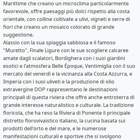
Marittime che creano un microclima particolarmente
favorevole, offre paesaggi più dolci rispetto alla costa
orientale, con colline coltivate a ulivi, vigneti e serre di
fiori che creano un mosaico colorato di grande
suggestione.
Alassio con la sua spiaggia sabbiosa e il famoso
"Muretto", Finale Ligure con le sue scogliere calcaree
amate dagli scalatori, Bordighera con i suoi giardini
esotici e l'atmosfera Belle Époque, Ventimiglia con il suo
mercato del venerdì e la vicinanza alla Costa Azzurra, e
Imperia con i suoi uliveti e la produzione di olio
extravergine DOP rappresentano le destinazioni
principali di questa riviera che offre anche entroterra di
grande interesse naturalistico e culturale. La tradizione
floricola, che ha reso la Riviera di Ponente il principale
distretto florovivaistico italiano, la cucina basata sui
prodotti dell'orto e del mare, e le numerose
manifestazioni culturali e sportive che si svolgono