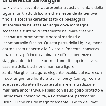
La Riviera di Levante rappresenta la costa orientale della
Liguria, un tratto di litorale che si estende da Genova
fino alla Toscana caratterizzato da paesaggi di
straordinaria bellezza selvaggia dove montagne
scoscese si tuffano direttamente nel mare creando
insenature, promontori e borghi marinari di
incomparabile fascino. Questa parte della Liguria, meno
antropizzata rispetto alla Riviera di Ponente, conserva
una natura più incontaminata e offre esperienze di
viaggio autentiche che permettono di scoprire la vera
essenza della tradizione marinara ligure.
Santa Margherita Ligure, elegante località balneare con
il suo lungomare fiorito e le ville liberty, Camogli con le
sue case colorate affacciate sul mare e la tradizione
marinara ancora viva, Rapallo con il suo golfo protetto e
l'atmosfera cosmopolita, e Portovenere, patrimonio
UNESCO che chiude magnificamente il Golfo dei Poeti,