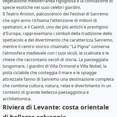
vegetazione mediterranea rigogliosa e la coltivazione di
specie esotiche nei suoi celebri giardini.
Il Teatro Ariston, palcoscenico del Festival di Sanremo
che ogni anno richiama l'attenzione di milioni di
spettatori, e il Casinò, uno dei più antichi e prestigiosi
d'Europa, rappresentano i simboli della tradizione dello
spettacolo e del divertimento che caratterizza Sanremo,
mentre il centro storico chiamato "La Pigna" conserva
l'atmosfera medievale con i suoi vicoli, le scalinate e le
chiese che raccontano secoli di storia. La passeggiata
lungomare, i giardini di Villa Ormond e Villa Nobel, la
pista ciclabile che costeggia il mare e le spiagge
attrezzate fanno di Sanremo una destinazione completa
che combina cultura, natura, relax e divertimento in un
contesto di grande bellezza paesaggistica e
architettonica.
Riviera di Levante: costa orientale
di bellezza selvaggia