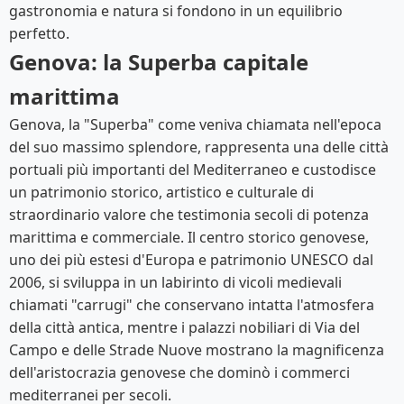
gastronomia e natura si fondono in un equilibrio
perfetto.
Genova: la Superba capitale
marittima
Genova, la "Superba" come veniva chiamata nell'epoca
del suo massimo splendore, rappresenta una delle città
portuali più importanti del Mediterraneo e custodisce
un patrimonio storico, artistico e culturale di
straordinario valore che testimonia secoli di potenza
marittima e commerciale. Il centro storico genovese,
uno dei più estesi d'Europa e patrimonio UNESCO dal
2006, si sviluppa in un labirinto di vicoli medievali
chiamati "carrugi" che conservano intatta l'atmosfera
della città antica, mentre i palazzi nobiliari di Via del
Campo e delle Strade Nuove mostrano la magnificenza
dell'aristocrazia genovese che dominò i commerci
mediterranei per secoli.