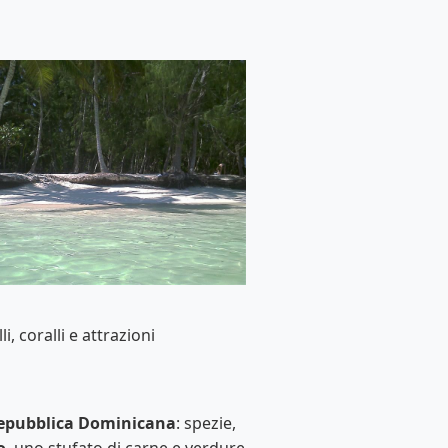
i, coralli e attrazioni
epubblica Dominicana
: spezie,