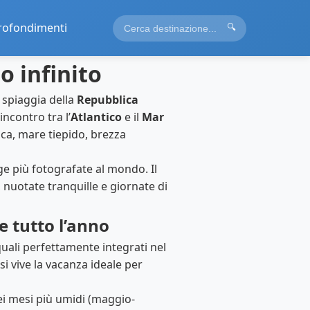
rofondimenti
🔍
o infinito
 spiaggia della
Repubblica
incontro tra l’
Atlantico
e il
Mar
ca, mare tiepido, brezza
ge più fotografate al mondo. Il
 nuotate tranquille e giornate di
le tutto l’anno
quali perfettamente integrati nel
i vive la vacanza ideale per
ei mesi più umidi (maggio-