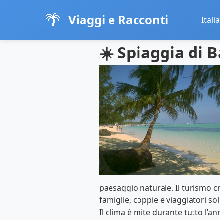
🌴
Viaggi e Racconti
Italia
☀️ Spiaggia di 
paesaggio naturale. Il turismo cr
famiglie, coppie e viaggiatori soli
Il clima è mite durante tutto l’